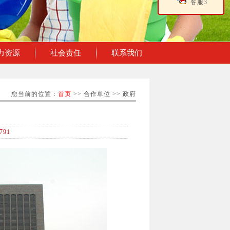
客服3
力资源
社会责任
联系我们
您当前的位置：
首页
>>
合作单位
>> 政府
791