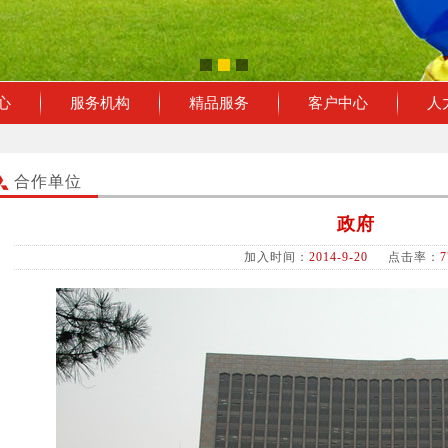
心
服务机构
精品服务
客户中心
人
合作单位
政府
加入时间：
2014-9-20
点击率：
7