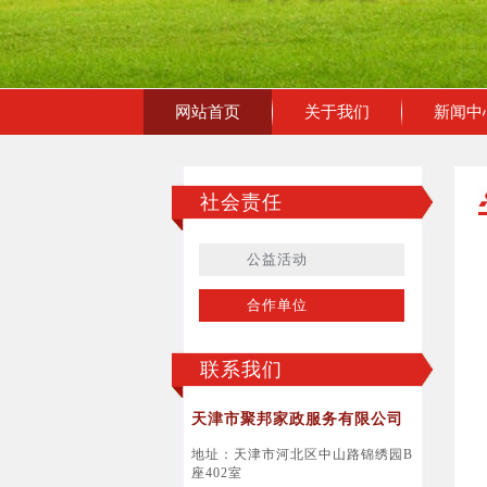
网站首页
关于我们
新闻中
社会责任
公益活动
合作单位
联系我们
天津市聚邦家政服务有限公司
地址：天津市河北区中山路锦绣园B
座402室