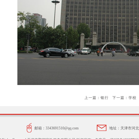
上一篇：
银行
下一篇：
学校
邮箱：3343691510@qq.com
地址：天津市河北