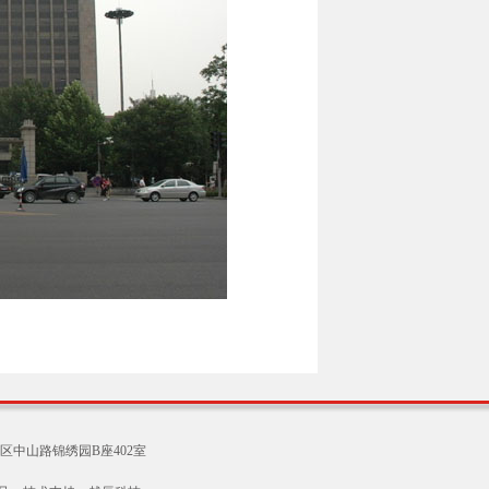
区中山路锦绣园B座402室